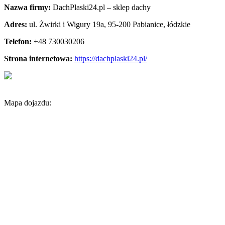
Nazwa firmy:
DachPlaski24.pl – sklep dachy
Adres:
ul. Żwirki i Wigury 19a
,
95-200 Pabianice
,
łódzkie
Telefon:
+48 730030206
Strona internetowa:
https://dachplaski24.pl/
Mapa dojazdu: