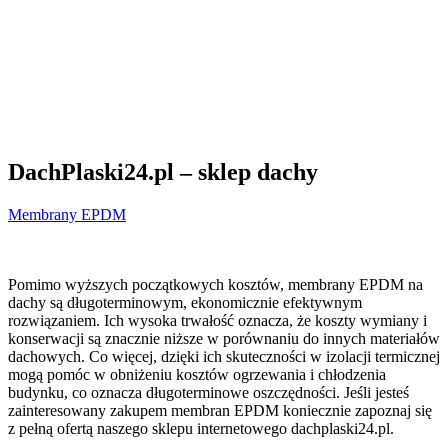
DachPlaski24.pl – sklep dachy
Membrany EPDM
Pomimo wyższych początkowych kosztów, membrany EPDM na
dachy są długoterminowym, ekonomicznie efektywnym
rozwiązaniem. Ich wysoka trwałość oznacza, że koszty wymiany
i
konserwacji są znacznie niższe w porównaniu do innych materiałów
dachowych. Co więcej, dzięki ich skuteczności w izolacji termicznej
mogą pomóc w obniżeniu kosztów ogrzewania i chłodzenia
budynku, co oznacza długoterminowe oszczędności. Jeśli jesteś
zainteresowany zakupem membran EPDM koniecznie zapoznaj się
z pełną ofertą naszego sklepu internetowego dachplaski24.pl.