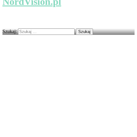
NordVision.pl
Lokalne firmy i usługi
Szukaj: