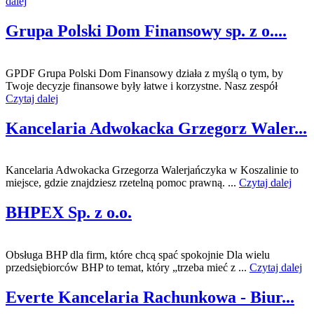
dalej
Grupa Polski Dom Finansowy sp. z o....
GPDF Grupa Polski Dom Finansowy działa z myślą o tym, by
Twoje decyzje finansowe były łatwe i korzystne. Nasz zespół
Czytaj dalej
Kancelaria Adwokacka Grzegorz Waler...
Kancelaria Adwokacka Grzegorza Walerjańczyka w Koszalinie to
miejsce, gdzie znajdziesz rzetelną pomoc prawną. ...
Czytaj dalej
BHPEX Sp. z o.o.
Obsługa BHP dla firm, które chcą spać spokojnie Dla wielu
przedsiębiorców BHP to temat, który „trzeba mieć z ...
Czytaj dalej
Everte Kancelaria Rachunkowa - Biur...